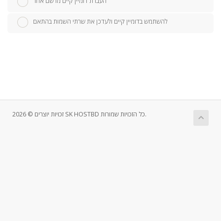
העברת דומיין קיים מרשם אחר
להשתמש בדומיין קיים ולעדכן את שרתי השמות בהתאם
זכויות יוצרים © 2026 SK HOSTBD כל הזכויות שמורות.