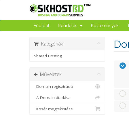
Főoldal
Rendelés
Közlemények
Dom
Kategóriák
Shared Hosting
Műveletek
Domain regisztráció
A Domain átadása
Kosár megtekintése