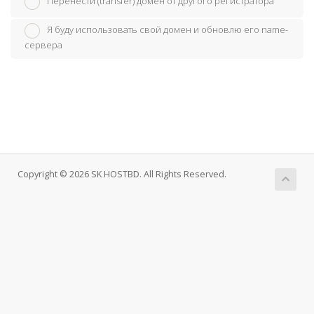
Перенести (transfer) домен от другого регистратора
Я буду использовать свой домен и обновлю его name-
сервера
Copyright © 2026 SK HOSTBD. All Rights Reserved.