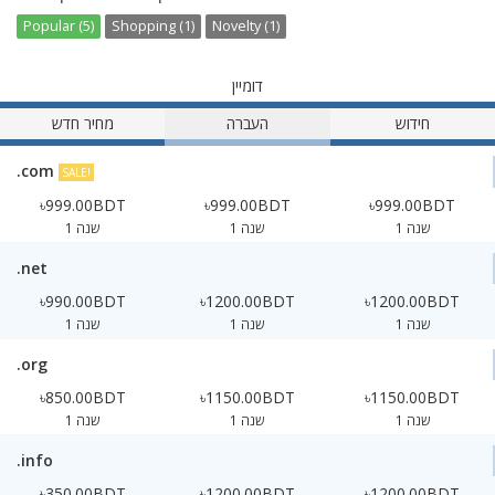
Popular (5)
Shopping (1)
Novelty (1)
דומיין
חידוש
העברה
מחיר חדש
.com
SALE!
৳999.00BDT
৳999.00BDT
৳999.00BDT
1 שנה
1 שנה
1 שנה
.net
৳990.00BDT
৳1200.00BDT
৳1200.00BDT
1 שנה
1 שנה
1 שנה
.org
৳850.00BDT
৳1150.00BDT
৳1150.00BDT
1 שנה
1 שנה
1 שנה
.info
৳350.00BDT
৳1200.00BDT
৳1200.00BDT