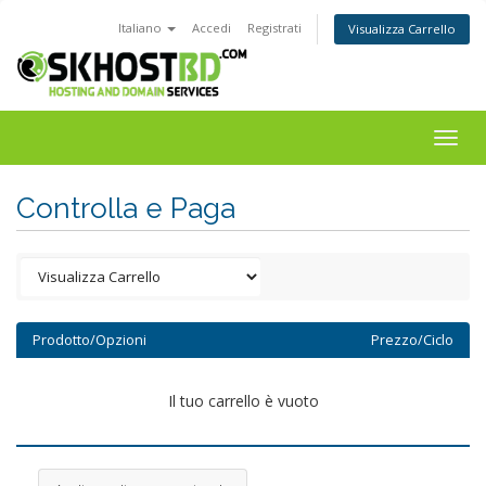
Italiano
Accedi
Registrati
Visualizza Carrello
Togg
navig
Controlla e Paga
Prodotto/Opzioni
Prezzo/Ciclo
Il tuo carrello è vuoto