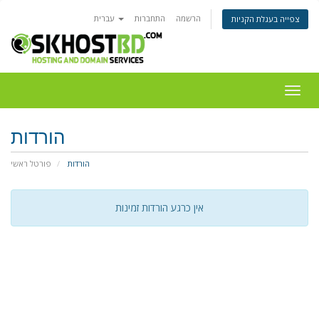
הרשמה
התחברות
עברית
צפייה בעגלת הקניות
Togg
navig
הורדות
הורדות
פורטל ראשי
אין כרגע הורדות זמינות